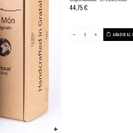
44,75 €
AÑADIR AL