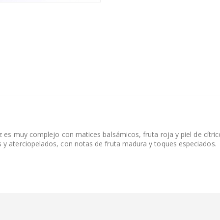
z es muy complejo con matices balsámicos, fruta roja y piel de cítri
 y aterciopelados, con notas de fruta madura y toques especiados.