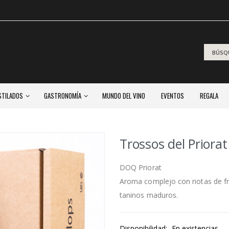
STILADOS
GASTRONOMÍA
MUNDO DEL VINO
EVENTOS
REGALA
Trossos del Prior
DOQ Priorat
Aroma complejo con notas de fr
taninos maduros.
Disponibilidad:
En existencias