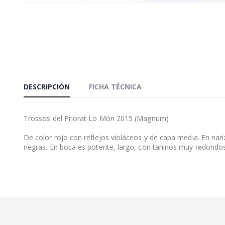
DESCRIPCIÓN
FICHA TÉCNICA
Trossos del Priorat Lo Món 2015 (Magnum)
De color rojo con reflejos violáceos y de capa media. En nari
negras. En boca es potente, largo, con taninos muy redondos