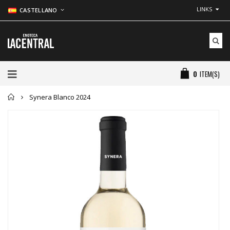
LINKS
CASTELLANO
0
ITEM(S)
Inicio
Synera Blanco 2024