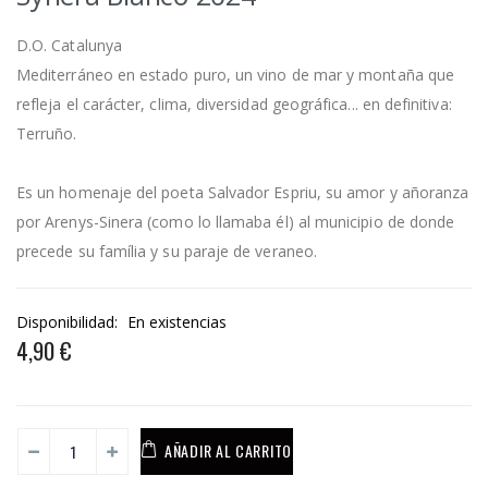
D.O. Catalunya
Mediterráneo en estado puro, un vino de mar y montaña que
refleja el carácter, clima, diversidad geográfica... en definitiva:
Terruño.
Es un homenaje del poeta Salvador Espriu, su amor y añoranza
por Arenys-Sinera (como lo llamaba él) al municipio de donde
precede su família y su paraje de veraneo.
Disponibilidad:
En existencias
4,90 €
AÑADIR AL CARRITO