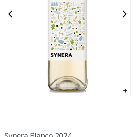
Synera Blanco 2024