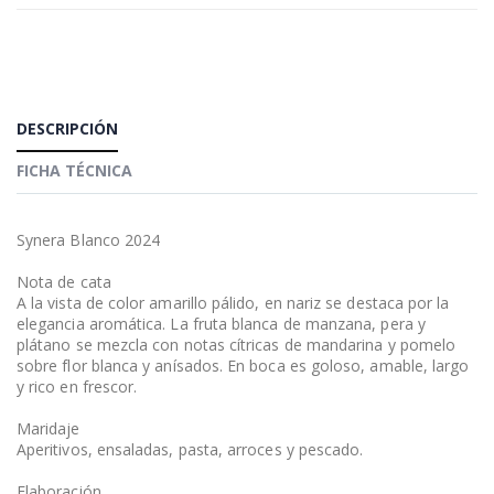
DESCRIPCIÓN
FICHA TÉCNICA
Synera Blanco 2024
Nota de cata
A la vista de color amarillo pálido, en nariz se destaca por la
elegancia aromática. La fruta blanca de manzana, pera y
plátano se mezcla con notas cítricas de mandarina y pomelo
sobre flor blanca y anísados. En boca es goloso, amable, largo
y rico en frescor.
Maridaje
Aperitivos, ensaladas, pasta, arroces y pescado.
Elaboración