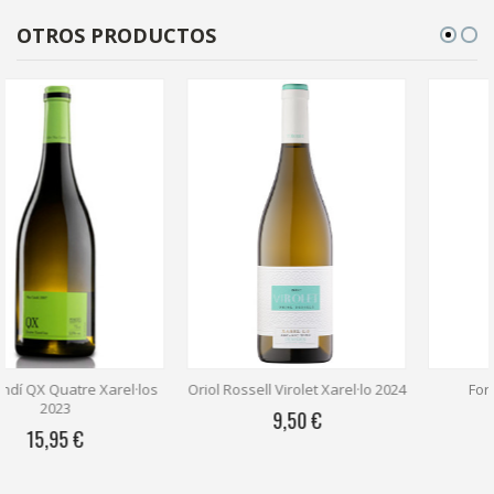
OTROS PRODUCTOS
Oriol Rossell Virolet Xarel·lo 2024
Foresta Xarel·lo 2021
9,50 €
19,84 €