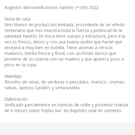
Avgvstvs Microvinificacions Xarel·lo (+100) 2022
Nota de cata
Vino blanco de producción limitada, procedente de un viñedo
centenario que nos muestra toda la fuerza y potencial de la
variedad Xarel·lo. En boca tiene cuerpo y estructura, pero a la
vez es fresco, denso y con una buena acidez que harán que
envejezca muy bien en botella. Tiene aromas a cítricos
maduros, hierba fresca y floral, con un fondo láctico que
proviene de su crianza con las madres y que aparece poco a
poco en la copa.
Maridaje
Rissotto de setas, de verduras o pescados, marisco, cremas,
salsas, quesos curados y semicurados.
Elaboración
Vinificado parcialmente en barricas de roble y posterior crianza
de 6 meses sobre 'triples lías' en depósito oval de cemento.