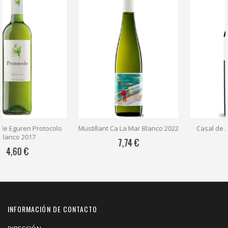
Mustillant Ca La Mar Blanco 2022
Casal de Armán Blanco 2023
(Magnum)
7,74 €
28,99 €
INFORMACIÓN DE CONTACTO