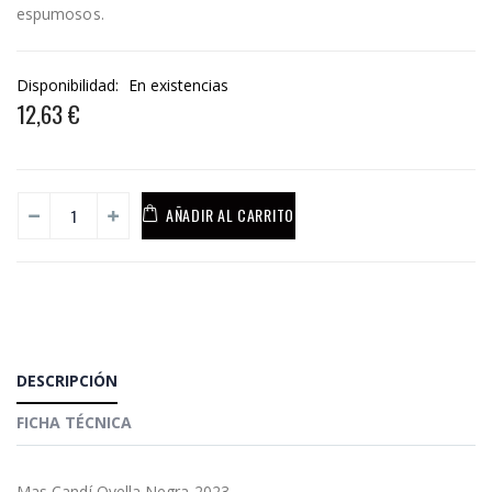
espumosos.
Disponibilidad:
En existencias
12,63 €
AÑADIR AL CARRITO
DESCRIPCIÓN
FICHA TÉCNICA
Mas Candí Ovella Negra 2023