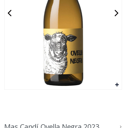
Mas Candí Ovella Negra 2023