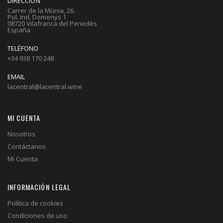
DIRECCIÓN
Carrer de la Múnia, 26.
Pol. Ind. Domenys 1
08720 Vilafranca del Penedès
España
TELÉFONO
+34 938 170 248
EMAIL
lacentral@lacentral.wine
MI CUENTA
Nosotros
Contáctanos
Mi Cuenta
INFORMACIÓN LEGAL
Política de cookies
Condiciones de uso