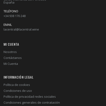
España
TELÉFONO
+34 938 170 248
EMAIL
lacentral@lacentral.wine
MI CUENTA
Nosotros
Contáctanos
Mi Cuenta
INFORMACIÓN LEGAL
Política de cookies
Condiciones de uso
Política de privacidad redes sociales
Condiciones generales de contratación