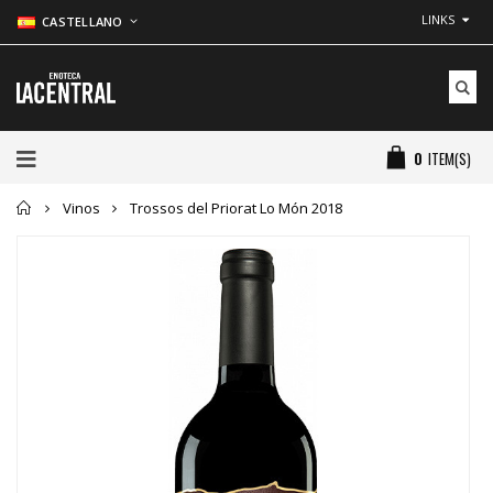
LINKS
CASTELLANO
0
ITEM(S)
Inicio
Vinos
Trossos del Priorat Lo Món 2018