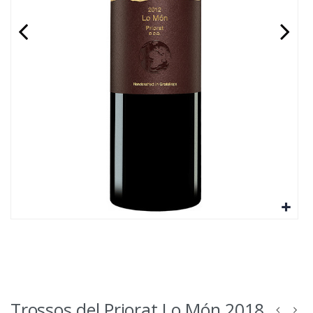
Trossos del Priorat Lo Món 2018