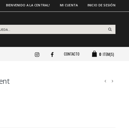
BIENVENIDO A LA CENTRAL!
MI CUENTA
INICIO DE SESIÓN
CONTACTO
0
ITEM(S)
ent