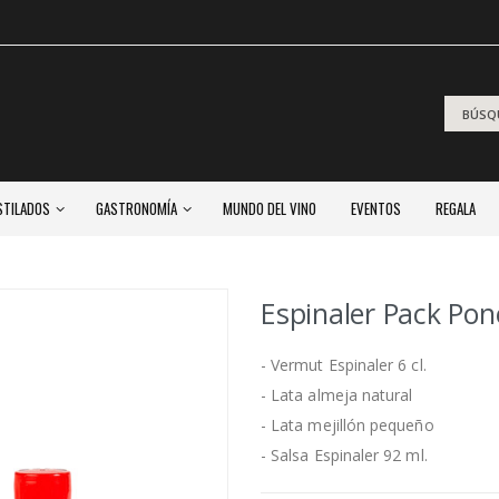
STILADOS
GASTRONOMÍA
MUNDO DEL VINO
EVENTOS
REGALA
Espinaler Pack Pon
- Vermut Espinaler 6 cl.
- Lata almeja natural
- Lata mejillón pequeño
- Salsa Espinaler 92 ml.