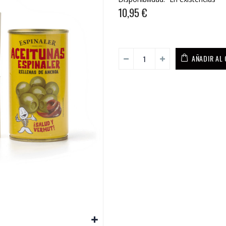
10,95 €
AÑADIR AL