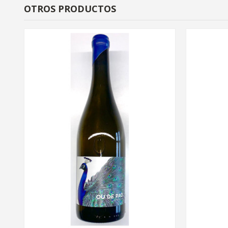
OTROS PRODUCTOS