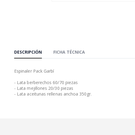
DESCRIPCIÓN
FICHA TÉCNICA
Espinaler Pack Garbí
- Lata berberechos 60/70 piezas
- Lata mejillones 20/30 piezas
- Lata aceitunas rellenas anchoa 350gr.