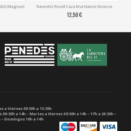
ture Reserva
Avgvstvs Antigues Reserves (+30 años)
36,30 €
s a Viernes 09:30h a 15:30h
 09:30h a 14h – Martes a Viernes 09:30h a 14h – 17h a 20:30h –
h – Domingos 10h a 14h