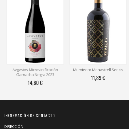
Avgvstvs Microvinificación
Murviedro Monastrell Sericis
Garnacha Negra 2023
11,89 €
14,60 €
INFORMACIÓN DE CONTACTO
DIRECCIÓN