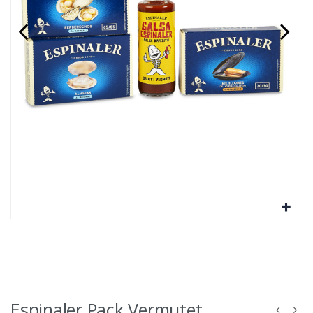
Espinaler Pack Vermutet