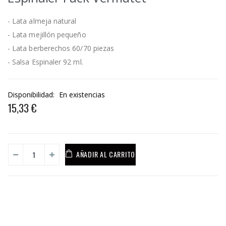
- Lata almeja natural
- Lata mejillón pequeño
- Lata berberechos 60/70 piezas
- Salsa Espinaler 92 ml.
Disponibilidad:
En existencias
15,33 €
AÑADIR AL CARRITO