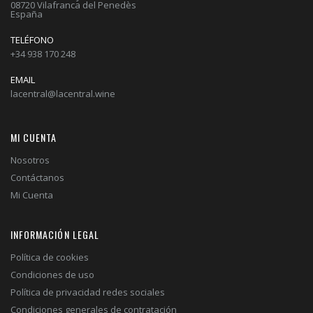
08720 Vilafranca del Penedès
España
TELÉFONO
+34 938 170 248
EMAIL
lacentral@lacentral.wine
MI CUENTA
Nosotros
Contáctanos
Mi Cuenta
INFORMACIÓN LEGAL
Política de cookies
Condiciones de uso
Política de privacidad redes sociales
Condiciones generales de contratación