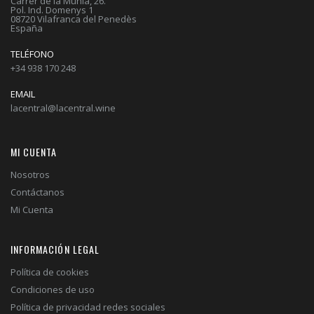
Carrer de la Múnia, 26.
Pol. Ind. Domenys 1
08720 Vilafranca del Penedès
España
TELÉFONO
+34 938 170 248
EMAIL
lacentral@lacentral.wine
MI CUENTA
Nosotros
Contáctanos
Mi Cuenta
INFORMACIÓN LEGAL
Política de cookies
Condiciones de uso
Política de privacidad redes sociales