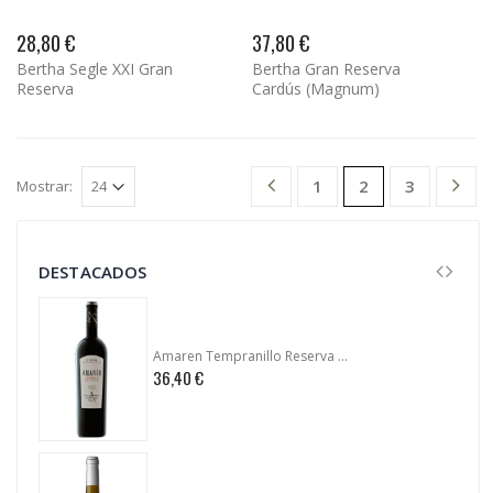
28,80 €
37,80 €
Bertha Segle XXI Gran
Bertha Gran Reserva
Reserva
Cardús (Magnum)
1
3
2
Mostrar:
DESTACADOS
Amaren Tempranillo Reserva 2009
36,40 €