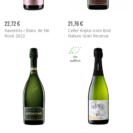
22,72 €
21,76 €
Raventós i Blanc de Nit
Celler Kripta Iconi Brut
Rosé 2022
Nature Gran Reserva