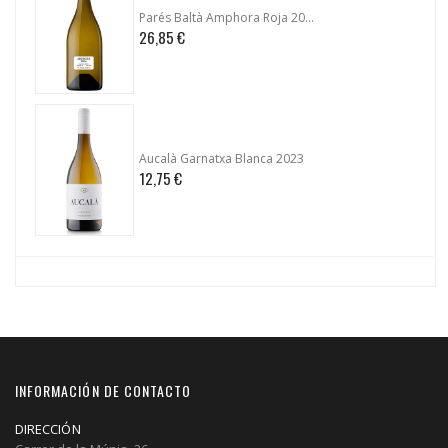
Parés Baltà Amphora Roja 2023
26,85 €
Aucalà Garnatxa Blanca 2023
12,75 €
INFORMACIÓN DE CONTACTO
DIRECCIÓN