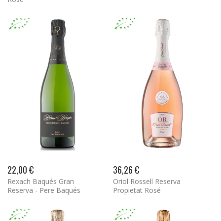
22,00 €
36,26 €
Rexach Baqués Gran
Oriol Rossell Reserva
Reserva - Pere Baqués
Propietat Rosé