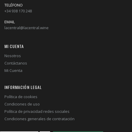
TELÉFONO
+34 938 170 248
EMAIL
lacentral@lacentral.wine
MI CUENTA
Nosotros
Contáctanos
Mi Cuenta
INFORMACIÓN LEGAL
Política de cookies
Condiciones de uso
Política de privacidad redes sociales
Condiciones generales de contratación