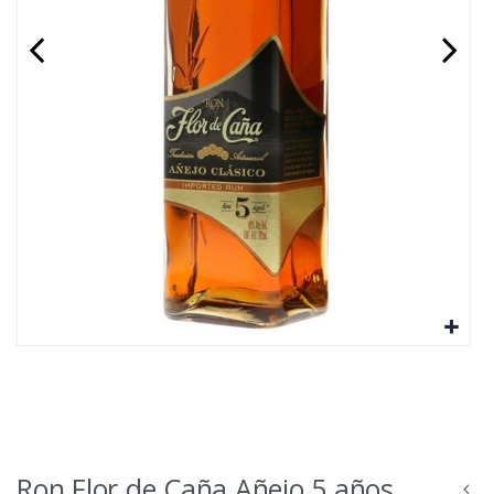
Ron Flor de Caña Añejo 5 años