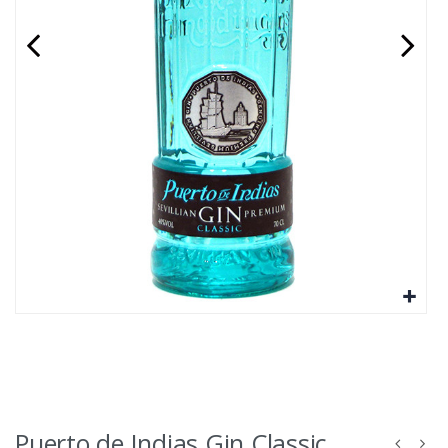
Puerto de Indias Gin Classic