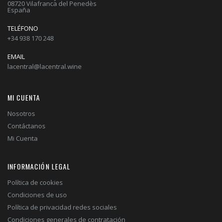
08720 Vilafranca del Penedès
España
TELÉFONO
+34 938 170 248
EMAIL
lacentral@lacentral.wine
MI CUENTA
Nosotros
Contáctanos
Mi Cuenta
INFORMACIÓN LEGAL
Política de cookies
Condiciones de uso
Política de privacidad redes sociales
Condiciones generales de contratación