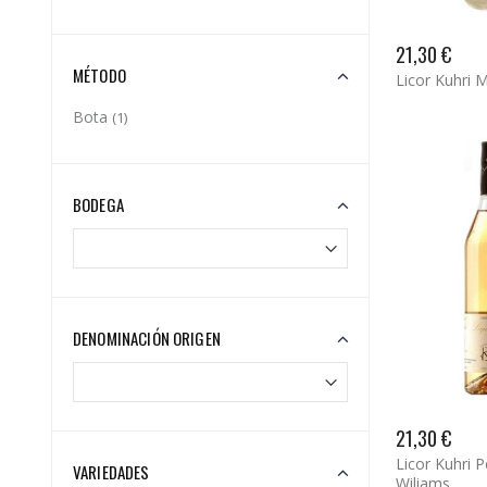
21,30 €
MÉTODO
Licor Kuhri 
Bota
(1)
BODEGA
DENOMINACIÓN ORIGEN
21,30 €
Licor Kuhri P
VARIEDADES
Wiliams