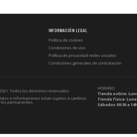
INFORMACIÓN LEGAL
Política de cookies
Condiciones de uso
Política de privacidad redes sociales
Condiciones generales de contratación
HORARIO
 2021. Todos los derechos reservados
Tienda online: Lune
 datos e informaciones estan sujetos a cambios
Tienda física: Lunes
ones permanentes.
Sábados 09:30 a 14