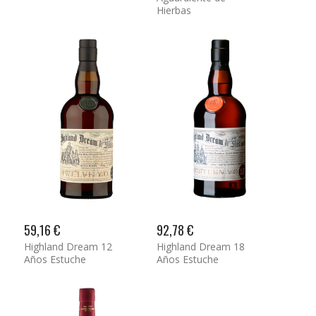
Hierbas
59,16 €
92,78 €
Highland Dream 12
Highland Dream 18
Años Estuche
Años Estuche