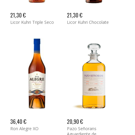
21,30 €
21,30 €
Licor Kuhri Triple Seco
Licor Kuhri Chocolate
36,40 €
20,90 €
Ron Alegre XO
Pazo Señorans
Aguardiente de