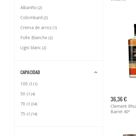
Albariño
(2)
Colombard
(2)
Crema de arroz
(1)
Folle Blanche
(2)
Ugni blanc
(2)
CAPACIDAD
100 cl
(1)
50 cl
(4)
36,36 €
70 cl
(34)
Clement Rhu
Barrel 40ª
75 cl
(14)