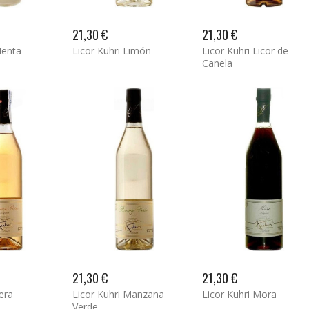
21,30 €
21,30 €
Menta
Licor Kuhri Limón
Licor Kuhri Licor de
Canela
21,30 €
21,30 €
era
Licor Kuhri Manzana
Licor Kuhri Mora
Verde