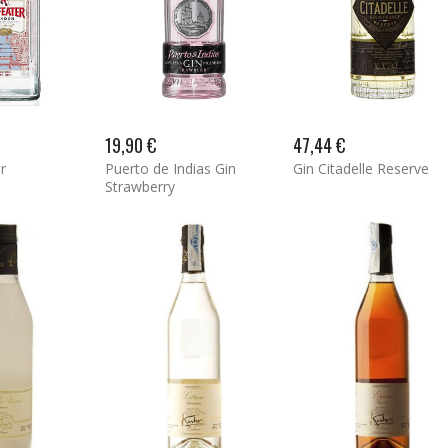
19,90 €
47,44 €
r
Puerto de Indias Gin
Gin Citadelle Reserve
Strawberry