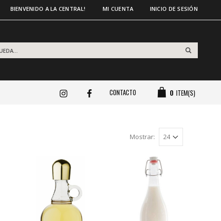
BIENVENIDO A LA CENTRAL!
MI CUENTA
INICIO DE SESIÓN
CONTACTO
0
ITEM(S)
Mostrar: