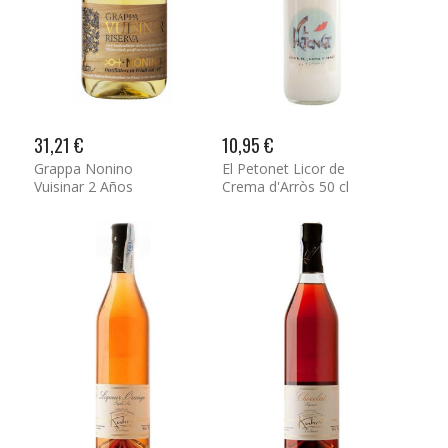
31,21 €
10,95 €
Grappa Nonino
El Petonet Licor de
Vuisinar 2 Años
Crema d'Arròs 50 cl