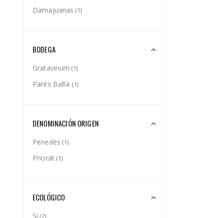
Damajuanas
(1)
BODEGA
Gratavinum
(1)
Parés Baltà
(1)
DENOMINACIÓN ORIGEN
Penedès
(1)
Priorat
(1)
ECOLÓGICO
Si
(2)