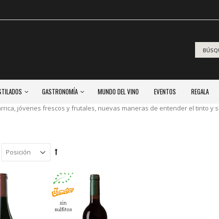
STILADOS
GASTRONOMÍA
MUNDO DEL VINO
EVENTOS
REGALA
arrica, jóvenes frescos y frutales, nuevas maneras de entender el tinto 