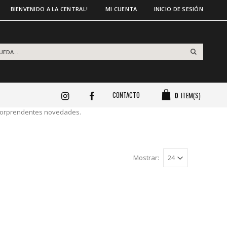
BIENVENIDO A LA CENTRAL!
MI CUENTA
INICIO DE SESIÓN
CONTACTO
0
ITEM(S)
y sorprendentes novedades.
Mostrar: