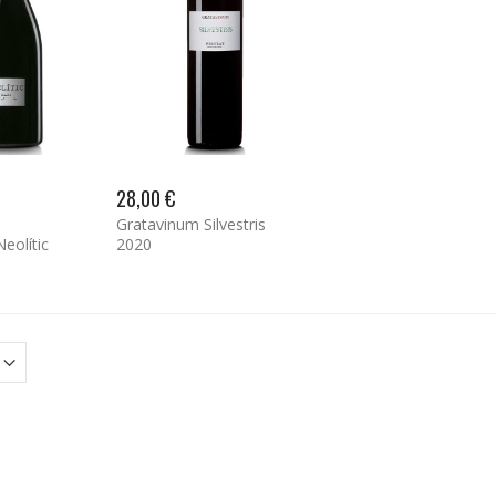
28,00 €
Gratavinum Silvestris
eolític
2020