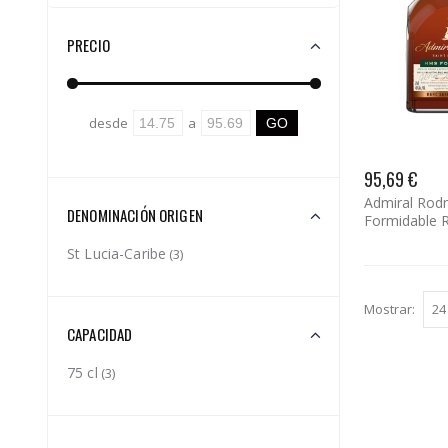
PRECIO
desde
a
95,69 €
Admiral Rod
DENOMINACIÓN ORIGEN
Formidable 
St Lucia-Caribe
(3)
Mostrar:
CAPACIDAD
75 cl
(3)