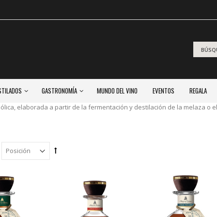
STILADOS
GASTRONOMÍA
MUNDO DEL VINO
EVENTOS
REGALA
lica, elaborada a partir de la fermentación y destilación de la melaza o el