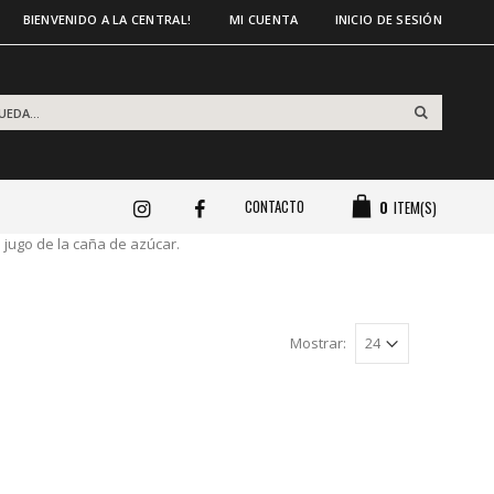
BIENVENIDO A LA CENTRAL!
MI CUENTA
INICIO DE SESIÓN
CONTACTO
0
ITEM(S)
 jugo de la caña de azúcar.
Mostrar: