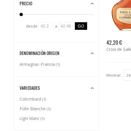
PRECIO
desde
a
42,20 €
Croix de Sal
DENOMINACIÓN ORIGEN
Armagnac-Francia
(1)
Mostrar:
VARIEDADES
Colombard
(1)
Folle Blanche
(1)
Ugni blanc
(1)