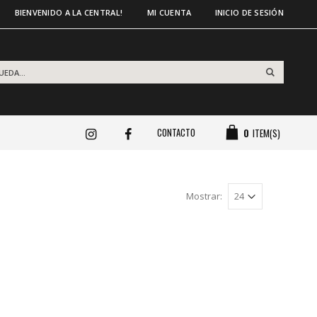
BIENVENIDO A LA CENTRAL!
MI CUENTA
INICIO DE SESIÓN
CONTACTO
0
ITEM(S)
Mostrar: