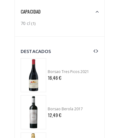
CAPACIDAD
70 cl
(1)
DESTACADOS
Borsao Tres Picos 2021
16,46 €
96,90 
Borsao Berola 2017
12,49 €
10,85 